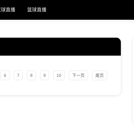
足球直播
篮球直播
6
7
8
9
10
下一页
尾页