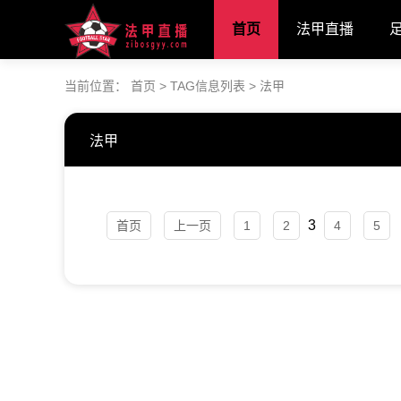
首页
法甲直播
当前位置：
首页
> TAG信息列表 > 法甲
法甲
3
首页
上一页
1
2
4
5